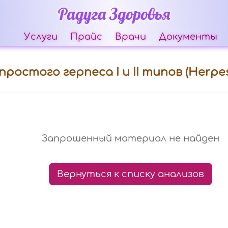
Радуга Здоровья
Услуги
Прайс
Врачи
Документы
ростого герпеса I и II типов (Herpes si
Запрошенный материал не найден
Вернуться к списку анализов