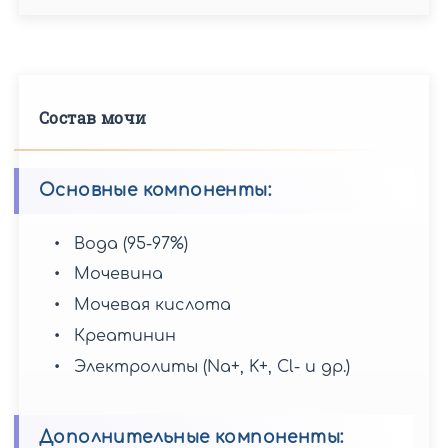
Состав мочи
Основные компоненты:
Вода (95-97%)
Мочевина
Мочевая кислота
Креатинин
Электролиты (Na+, K+, Cl- и др.)
Дополнительные компоненты: