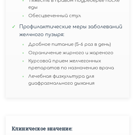
Тяжесть в правом подреберье после
еды
Обесцвеченный стул
Профилактические меры заболеваний
желчного пузыря:
Дробное питание (5-6 раз в день)
Ограничение жирного и жареного
Курсовой прием желчегонных
препаратов по назначению врача
Лечебная физкультура для
диафрагмального дыхания
Клиническое значение: