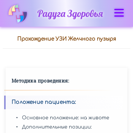
Радуга Здоровья
Прохождение УЗИ Желчного пузыря
Исследования
Внутренние
и
периферические
Методика проведения:
органы
Положение пациента:
Брюшная
полость
Основное положение: на животе
Дополнительные позиции: