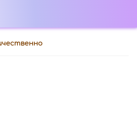
личественно