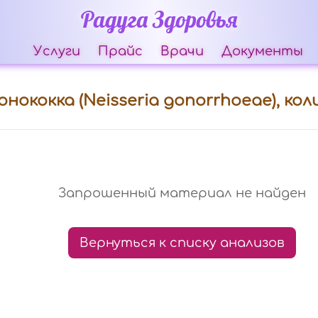
Радуга Здоровья
Услуги
Прайс
Врачи
Документы
онококка (Neisseria gonorrhoeae), ко
Запрошенный материал не найден
Вернуться к списку анализов